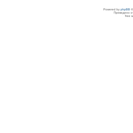
Powered by
phpBB
©
Преведено о
free 