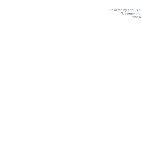
Powered by
phpBB
©
Преведено о
free 