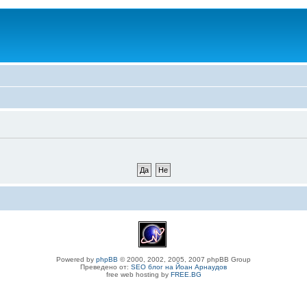
Powered by
phpBB
© 2000, 2002, 2005, 2007 phpBB Group
Преведено от:
SEO блог на Йоан Арнаудов
free web hosting by
FREE.BG