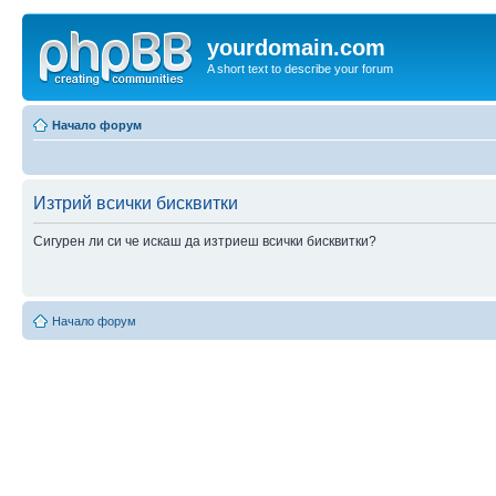
yourdomain.com
A short text to describe your forum
Начало форум
Изтрий всички бисквитки
Сигурен ли си че искаш да изтриеш всички бисквитки?
Начало форум