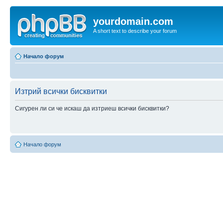
yourdomain.com
A short text to describe your forum
Начало форум
Изтрий всички бисквитки
Сигурен ли си че искаш да изтриеш всички бисквитки?
Начало форум