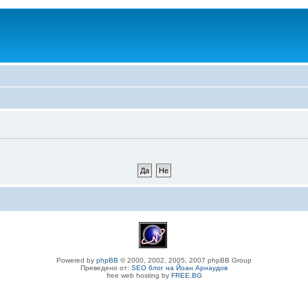
Powered by
phpBB
© 2000, 2002, 2005, 2007 phpBB Group
Преведено от:
SEO блог на Йоан Арнаудов
free web hosting by
FREE.BG