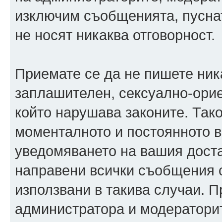
изключим съобщенията, пуснати
не носят никаква отговорност.
Приемате се да не пишете ника
заплашителен, сексуално-орие
който нарушава законите. Так
моменталното и постоянното в
уведомяването на вашия достав
направени всички съобщения с
използвани в такива случаи. П
администратора и модераторит