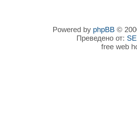
Powered by
phpBB
© 2000
Преведено от:
SE
free web h