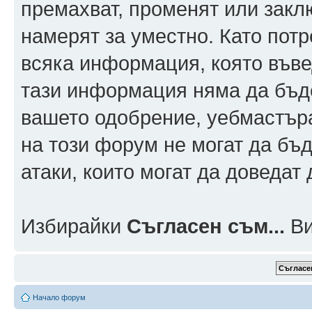
премахват, променят или заклю
намерят за уместно. Като пот
всяка информация, която въвед
тази информация няма да бъде
вашето одобрение, уебмастър
на този форум не могат да бъд
атаки, които могат да доведат
Избирайки
Съгласен съм...
Ви
Начало форум